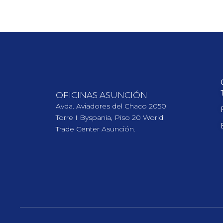
OFICINAS ASUNCIÓN
Avda. Aviadores del Chaco 2050
Torre I Byspania, Piso 20 World
Trade Center Asunción.