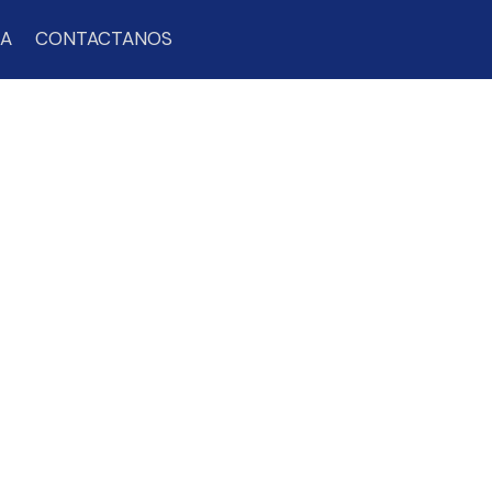
TA
CONTACTANOS
INA