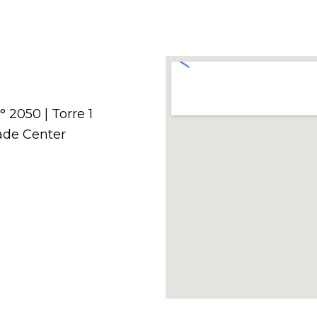
 2050 | Torre 1
rade Center