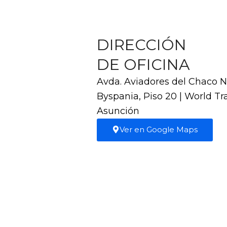
DIRECCIÓN
DE OFICINA
Avda. Aviadores del Chaco N°
Byspania, Piso 20 | World T
Asunción
Ver en Google Maps