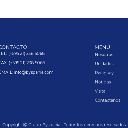
CONTACTO
MENÚ
TEL: (+595 21) 238 5068
Nosotros
FAX: (+595 21) 238 5068
Unidades
EMAIL: info@byspania.com
Paraguay
Noticias
Visita
Contactanos
Copyright Ⓒ Grupo Byspania - Todos los derechos reservados